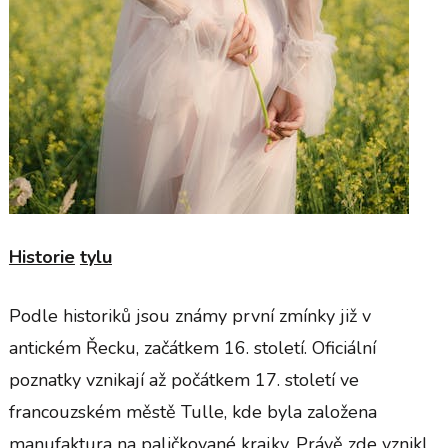
Historie
tylu
Podle historiků jsou známy první zmínky již v
antickém Řecku, začátkem 16. století. Oficiální
poznatky vznikají až počátkem 17. století ve
francouzském městě Tulle, kde byla založena
manufaktura na paličkované krajky. Právě zde vznikl