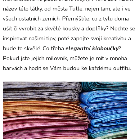
název této látky, od města Tulle, nejen tam, ale i ve
všech ostatních zemích. Přemýšlíte, co z tylu doma
ušít či
vyrobit
za skvělé kousky a doplňky? Nechte se
inspirovat našimi tipy, poté zapojte svoji kreativitu a
bude to skvělé. Co třeba
elegantní
kloboučky
?
Pokud jste jejich milovník, můžete je mít v mnoha
barvách a hodit se Vám budou ke každému outfitu.