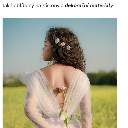
také oblíbený na záclony a
dekorační
materiály
.