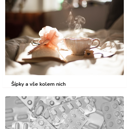
Šípky a vše kolem nich