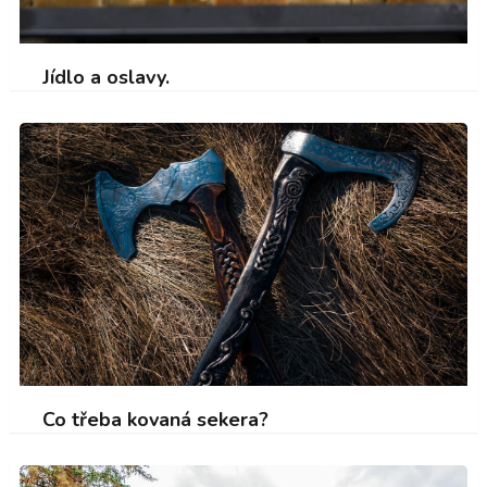
Jídlo a oslavy.
Co třeba kovaná sekera?