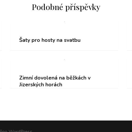
Podobné příspěvky
Šaty pro hosty na svatbu
Zimní dovolená na běžkách v
Jizerských horách
něno
WordPress
.