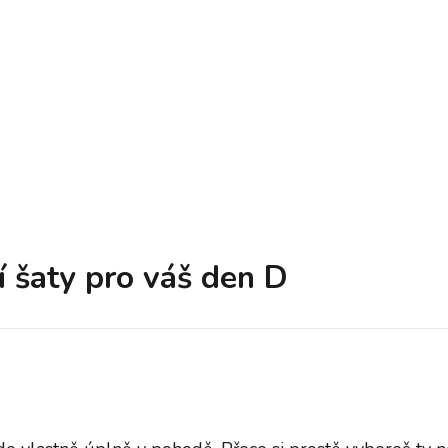
í šaty pro váš den D