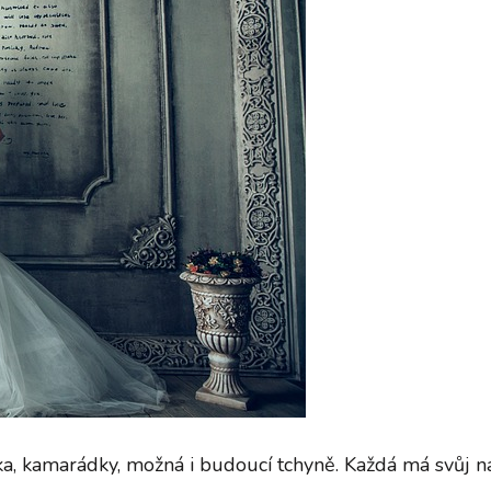
, kamarádky, možná i budoucí tchyně. Každá má svůj náz