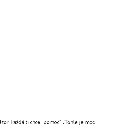
or, každá ti chce „pomoc“. „Tohle je moc