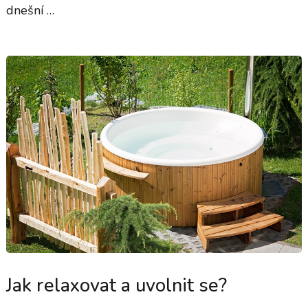
dnešní …
Jak relaxovat a uvolnit se?