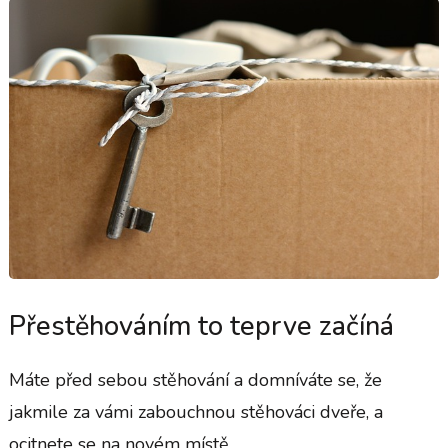
Přestěhováním to teprve začíná
Máte před sebou stěhování a domníváte se, že
jakmile za vámi zabouchnou stěhováci dveře, a
ocitnete se na novém místě, …