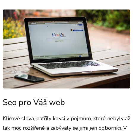
Seo pro Váš web
Klíčové slova, patřily kdysi v pojmům, které nebyly až
tak moc rozšířené a zabývaly se jimi jen odborníci. V