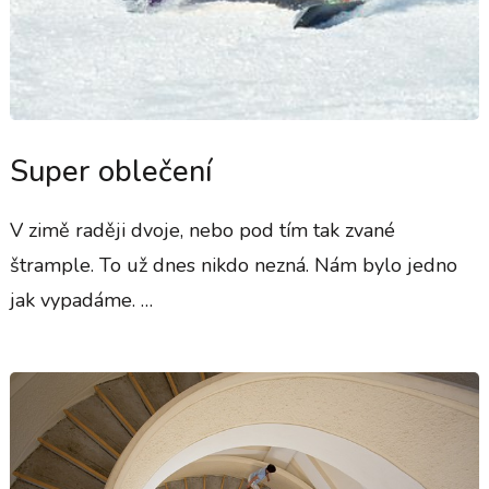
Super oblečení
V zimě raději dvoje, nebo pod tím tak zvané
štrample. To už dnes nikdo nezná. Nám bylo jedno
jak vypadáme. …