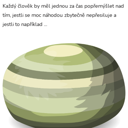
Každý člověk by měl jednou za čas popřemýšlet nad
tím, jestli se moc náhodou zbytečně nepřesiluje a
jestli to například …