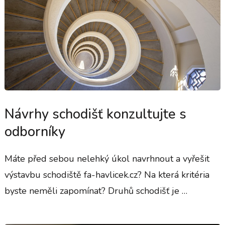
Návrhy schodišť konzultujte s
odborníky
Máte před sebou nelehký úkol navrhnout a vyřešit
výstavbu schodiště fa-havlicek.cz? Na která kritéria
byste neměli zapomínat? Druhů schodišť je …