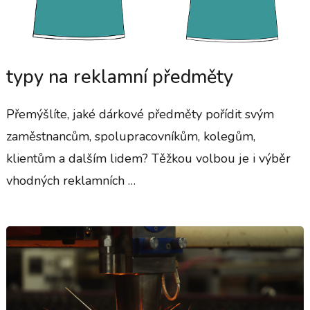
typy na reklamní předměty
Přemýšlíte, jaké dárkové předměty pořídit svým
zaměstnancům, spolupracovníkům, kolegům,
klientům a dalším lidem? Těžkou volbou je i výběr
vhodných reklamních …