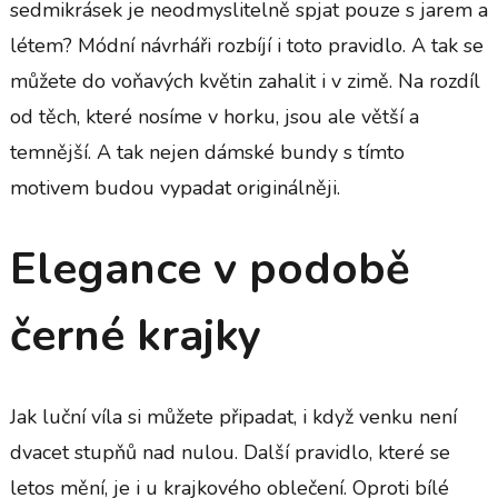
sedmikrásek je neodmyslitelně spjat pouze s jarem a
létem? Módní návrháři rozbíjí i toto pravidlo. A tak se
můžete do voňavých květin zahalit i v zimě. Na rozdíl
od těch, které nosíme v horku, jsou ale větší a
temnější. A tak nejen
dámské bundy
s tímto
motivem budou vypadat originálněji.
Elegance v podobě
černé krajky
Jak luční víla si můžete připadat, i když venku není
dvacet stupňů nad nulou. Další pravidlo, které se
letos mění, je i u krajkového oblečení. Oproti bílé