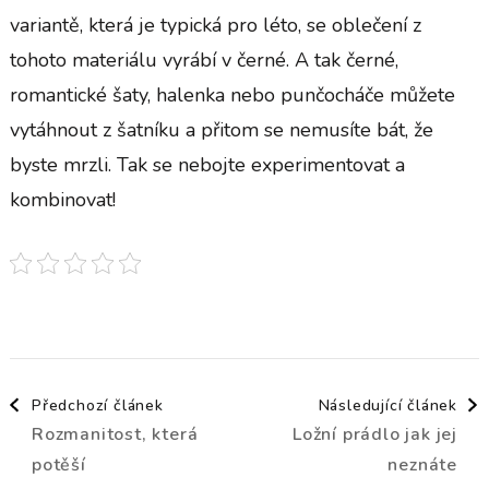
variantě, která je typická pro léto, se oblečení z
tohoto materiálu vyrábí v černé. A tak černé,
romantické šaty, halenka nebo punčocháče můžete
vytáhnout z šatníku a přitom se nemusíte bát, že
byste mrzli. Tak se nebojte experimentovat a
kombinovat!
Navigace
Předchozí článek
Následující článek
Rozmanitost, která
Ložní prádlo jak jej
příspěvku
potěší
neznáte