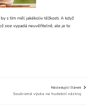
by s tím měl jakékoliv těžkosti. A když
Což sice vypadá neuvěřitelně, ale je to
Následující článek
Soukromá výuka na hudební nástroj