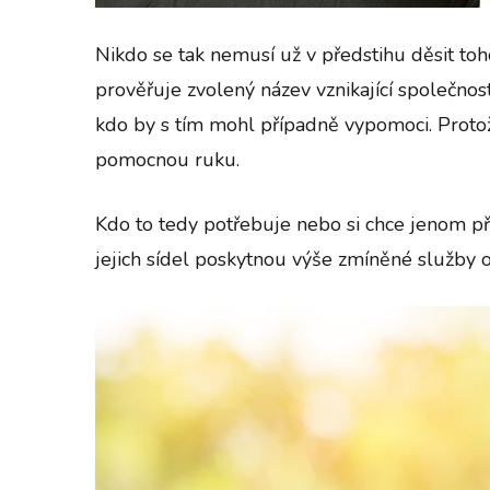
Nikdo se tak nemusí už v předstihu děsit toho
prověřuje zvolený název vznikající společnost
kdo by s tím mohl případně vypomoci. Protože
pomocnou ruku.
Kdo to tedy potřebuje nebo si chce jenom při 
jejich sídel poskytnou výše zmíněné služby o