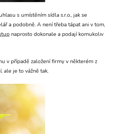
lasu s umístěním sídla s.r.o., jak se
lář a podobně. A není třeba tápat ani v tom,
stup
naprosto dokonale a podají komukoliv
 mu v případě založení firmy v některém z
 ale je to vážně tak.