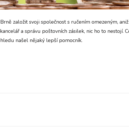
Brně založit svoji společnost s ručením omezeným, aniž 
 kancelář a správu poštovních zásilek, nic ho to nestojí. 
ohledu našel nějaký lepší pomocník.