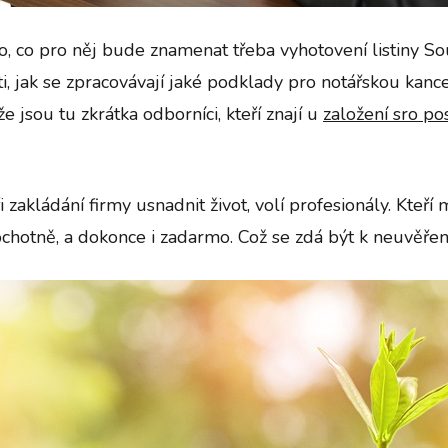
, co pro něj bude znamenat třeba vyhotovení listiny Souh
i, jak se zpracovávají jaké podklady pro notářskou kance
 jsou tu zkrátka odborníci, kteří znají u
založení sro po
zakládání firmy usnadnit život, volí profesionály. Kteří
chotně, a dokonce i zadarmo. Což se zdá být k neuvěření,