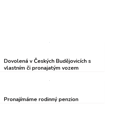
Dovolená v Českých Budějovicích s
vlastním či pronajatým vozem
Pronajímáme rodinný penzion