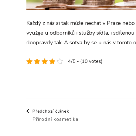
Každý z nás si tak může nechat v Praze nebo 
využije u odborníků i služby sídla, i sdílenou
doopravdy tak. A sotva by se u nás v tomto 
4/5 - (10 votes)
Navigace
Předchozí článek
Přírodní kosmetika
příspěvku