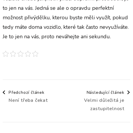
to jen na vás. Jedná se ale o opravdu perfektní
možnost přivýdělku, kterou byste měli využít, pokud
tedy máte doma vozidlo, které tak často nevyužíváte.
Je to jen na vás, proto neváhejte ani sekundu.
Navigace
Předchozí článek
Následující článek
Není třeba čekat
Velmi důležitá je
příspěvku
zastupitelnost