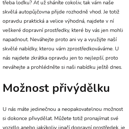
třeba loďku? Ať už sháníte cokoliv, tak vám naše
skvělá
autopůjčovna
přijde rozhodně vhod. Je totiž
opravdu praktická a velice výhodná, najdete v ní
veškeré dopravní prostředky, které by vás jen mohli
napadnout. Neváhejte proto ani vy a využijte naší
skvělé nabídky, kterou vám zprostředkováváme. U
nás najdete zkrátka opravdu jen to nejlepší, proto
neváhejte a prohlédněte si naši nabídku ještě dnes.
Možnost přivýdělku
U nás máte jedinečnou a neopakovatelnou možnost
si dokonce přivydělat. Můžete totiž pronajímat své
vozidlo anebo jakýkoliv jinačí dopravní prostředek, je