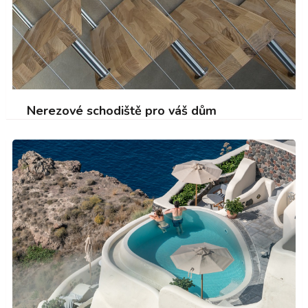
Nerezové schodiště pro váš dům