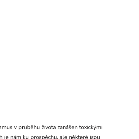
nismus v průběhu života zanášen toxickými
ch je nám ku prospěchu, ale některé jsou