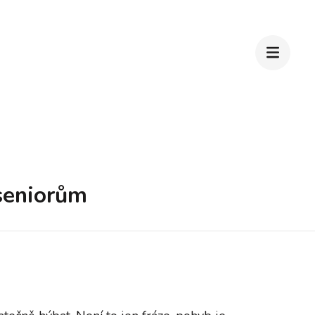
seniorům