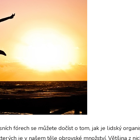
sních fórech se můžete dočíst o tom, jak je lidský orga
kterých je v našem těle obrovské množství. Většina z ni