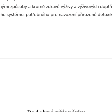
ůznými způsoby a kromě zdravé výživy a výživových doplň
ého systému, potřebného pro navození přirozené detoxik