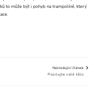
ků to může být i pohyb na trampolíně, který
ace.
Následující článek
Posilujte celé tělo