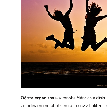
Očista organismu
– v mnoha článcích a disku
zplodinami metabolismu a toxiny z bakterií, 