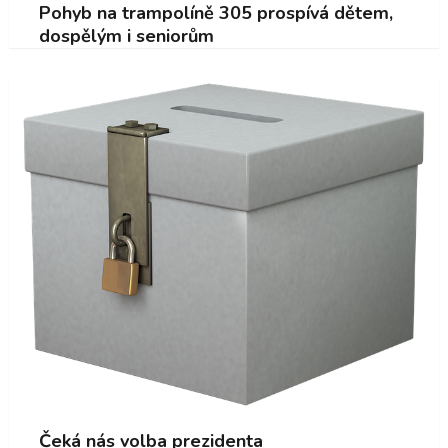
Pohyb na trampolíně 305 prospívá dětem,
dospělým i seniorům
Čeká nás volba prezidenta