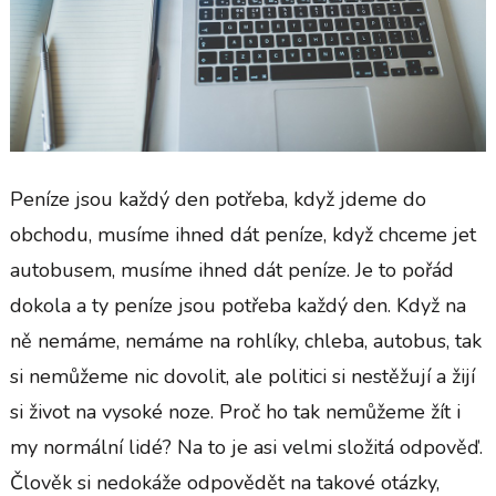
Peníze jsou každý den potřeba, když jdeme do
obchodu, musíme ihned dát peníze, když chceme jet
autobusem, musíme ihned dát peníze. Je to pořád
dokola a ty peníze jsou potřeba každý den. Když na
ně nemáme, nemáme na rohlíky, chleba, autobus, tak
si nemůžeme nic dovolit, ale politici si nestěžují a žijí
si život na vysoké noze. Proč ho tak nemůžeme žít i
my normální lidé? Na to je asi velmi složitá odpověď.
Člověk si nedokáže odpovědět na takové otázky,