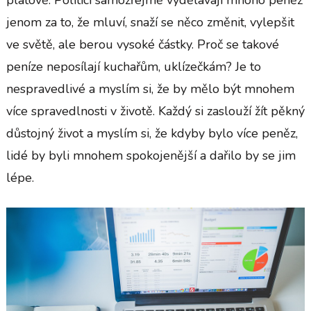
jenom za to, že mluví, snaží se něco změnit, vylepšit
ve světě, ale berou vysoké částky. Proč se takové
peníze neposílají kuchařům, uklízečkám? Je to
nespravedlivé a myslím si, že by mělo být mnohem
více spravedlnosti v životě. Každý si zaslouží žít pěkný
důstojný život a myslím si, že kdyby bylo více peněz,
lidé by byli mnohem spokojenější a dařilo by se jim
lépe.