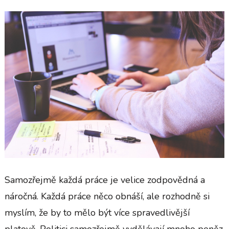
Samozřejmě každá práce je velice zodpovědná a
náročná. Každá práce něco obnáší, ale rozhodně si
myslím, že by to mělo být více spravedlivější
platově. Politici samozřejmě vydělávají mnoho peněz