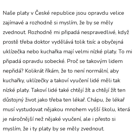
Naše platy v České republice jsou opravdu velice
zajímavé a rozhodně si myslím, že by se měly
zvednout. Rozhodně mi připadá nespravedlivé, když
prostě třeba doktor vydělává tolik tisíc a obyčejná
uklízečka nebo kuchařka mají velmi nízké platy. To mi
připadá opravdu sobecké. Proč se takovým lidem
nepřidá? Kolikrát říkám, že to není normální, aby
kuchařky, uklízečky a takoví vyučení lidé měli tak
nízké platy. Takoví lidé také chtějí žít a chtějí žít ten
důstojný život jako třeba ten lékař. Chápu, že lékař
musí vystudovat nějakou mnohem vyšší školu, která
je náročnější než nějaké vyučení, ale i přesto si
myslím, že i ty platy by se měly zvednout.