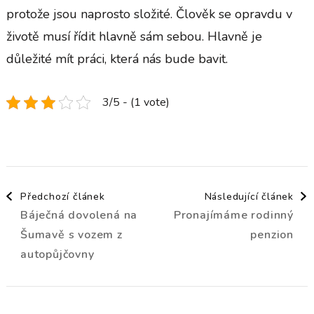
protože jsou naprosto složité. Člověk se opravdu v
životě musí řídit hlavně sám sebou. Hlavně je
důležité mít práci, která nás bude bavit.
3/5 - (1 vote)
Navigace
Předchozí článek
Následující článek
Báječná dovolená na
Pronajímáme rodinný
příspěvku
Šumavě s vozem z
penzion
autopůjčovny