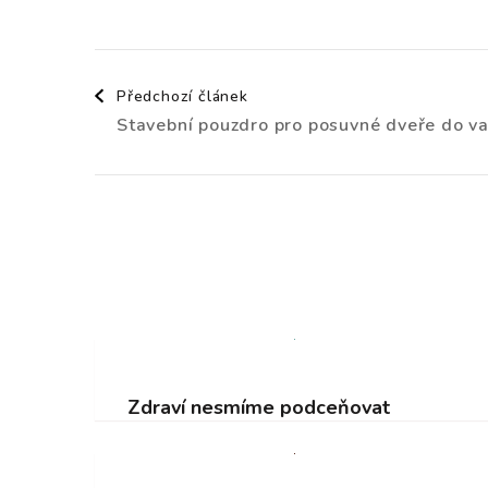
Navigace
Předchozí článek
Stavební pouzdro pro posuvné dveře do va
příspěvku
Zdraví nesmíme podceňovat