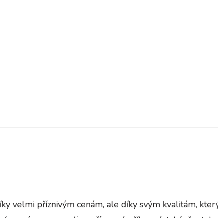
ky velmi příznivým cenám, ale díky svým kvalitám, kter