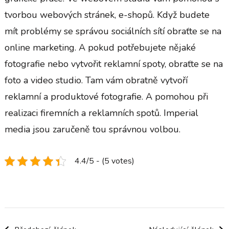
tvorbou webových stránek, e-shopů. Když budete
mít problémy se správou sociálních sítí obraťte se na
online marketing. A pokud potřebujete nějaké
fotografie nebo vytvořit reklamní spoty, obraťte se na
foto a video studio. Tam vám obratně vytvoří
reklamní a produktové fotografie. A pomohou při
realizaci firemních a reklamních spotů. Imperial
media jsou zaručeně tou správnou volbou.
4.4/5 - (5 votes)
Navigace