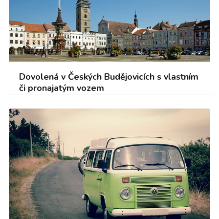
Dovolená v Českých Budějovicích s vlastním
či pronajatým vozem