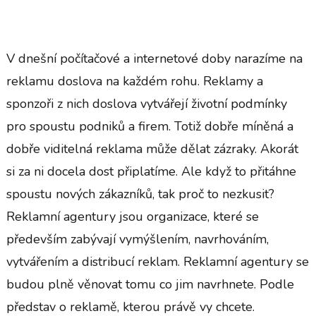
V dnešní počítačové a internetové doby narazíme na
reklamu doslova na každém rohu. Reklamy a
sponzoři z nich doslova vytvářejí životní podmínky
pro spoustu podniků a firem. Totiž dobře míněná a
dobře viditelná reklama může dělat zázraky. Akorát
si za ni docela dost připlatíme. Ale když to přitáhne
spoustu nových zákazníků, tak proč to nezkusit?
Reklamní agentury jsou organizace, které se
především zabývají vymýšlením, navrhováním,
vytvářením a distribucí reklam. Reklamní agentury se
budou plně věnovat tomu co jim navrhnete. Podle
představ o reklamě, kterou právě vy chcete.