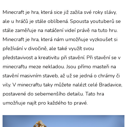
Minecraft je hra, která sice již zažila své roky slávy,
ale u hráčů je stále oblíbená. Spousta youtuberů se
stále zaměřuje na natáčení videí právě na tuto hru.
Minecraft je hra, která nám umožňuje vyzkoušet si
přežívání v divočině, ale také využít svou
představivost a kreativitu při stavění. Při stavění se v
minecraftu meze nekladou. Jsou přímo masteři na
stavění masivním staveb, až už se jedná o chrámy či
vily. V minecraftu taky můžete nalézt celé Bradavice,
postavené do sebemenšího detailu. Tato hra
umožňuje najít pro každého to pravé.