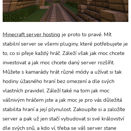
Minecraft server hosting
je proto to pravé. Mít
stabilní server se všemi pluginy, které potřebujete je
to, co si přeje každý hráč. Záleží však jak moc chcete
investovat a jak moc chcete daný server rozšířit.
Můžete s kamarády hrát různé módy a užívat si tak
hodiny úžasného hraní bez omezení a dle svých
vlastních pravidel. Záleží také na tom jak moc
vášnivým hráčem jste a jak moc je pro vás důležitá
stabilita hraní a její plynulost. Zakoupíte si a založíte
server a pak už jen stačí vybudovat si své království
dle svých snů, a kdo ví, třeba se váš server stane