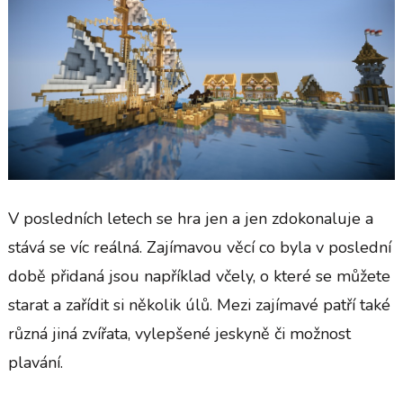
V posledních letech se hra jen a jen zdokonaluje a
stává se víc reálná. Zajímavou věcí co byla v poslední
době přidaná jsou například včely, o které se můžete
starat a zařídit si několik úlů. Mezi zajímavé patří také
různá jiná zvířata, vylepšené jeskyně či možnost
plavání.