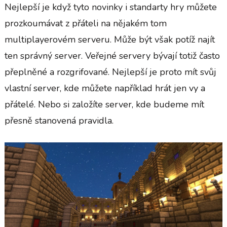
Nejlepší je když tyto novinky i standarty hry můžete
prozkoumávat z přáteli na nějakém tom
multiplayerovém serveru. Může být však potíž najít
ten správný server. Veřejné servery bývají totiž často
přeplněné a rozgrifované. Nejlepší je proto mít svůj
vlastní server, kde můžete například hrát jen vy a
přátelé. Nebo si založíte server, kde budeme mít
přesně stanovená pravidla.