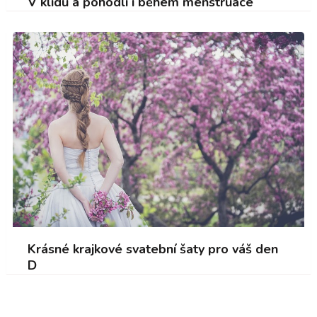
V klidu a pohodlí i během menstruace
Krásné krajkové svatební šaty pro váš den
D