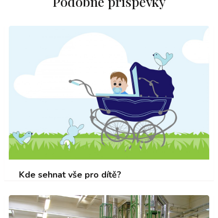
Podobné příspěvky
Kde sehnat vše pro dítě?