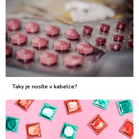
Taky je nosíte v kabelce?