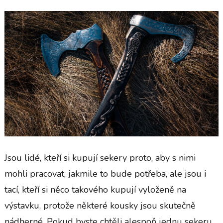
Jsou lidé, kteří si kupují sekery proto, aby s nimi
mohli pracovat, jakmile to bude potřeba, ale jsou i
tací, kteří si něco takového kupují vyloženě na
výstavku, protože některé kousky jsou skutečně
nádherné.
Pokud byste chtěli alespoň jednu sekeru