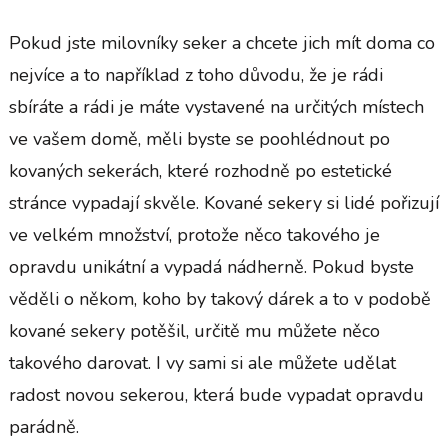
Pokud jste milovníky seker a chcete jich mít doma co
nejvíce a to například z toho důvodu, že je rádi
sbíráte a rádi je máte vystavené na určitých místech
ve vašem domě, měli byste se poohlédnout po
kovaných sekerách, které rozhodně po estetické
stránce vypadají skvěle.
Kované sekery si lidé pořizují
ve velkém množství, protože něco takového je
opravdu unikátní a vypadá nádherně.
Pokud byste
věděli o někom, koho by takový dárek a to v podobě
kované sekery potěšil, určitě mu můžete něco
takového darovat.
I vy sami si ale můžete udělat
radost novou sekerou, která bude vypadat opravdu
parádně.