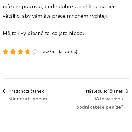
můžete pracovat, bude dobré zaměřit se na něco
většího, aby vám šla práce mnohem rychleji.
Mějte i vy přesně to, co jste hledali.
3.7/5 - (3 votes)
Navigace
Předchozí článek
Následující článek
Minecraft server
Kde vezmou
příspěvku
podnikatelé peníze?