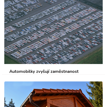
Automobilky zvyšují zaměstnanost