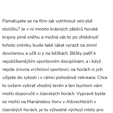
Pamatujete se na film Jak vytrhnout velrybě
stoličku? Je v ní mnoho krásných záběrů horské
krajiny plné sněhu a možná vás to po zhlédnutí
tohoto snímku bude také lákat vyrazit na zimní
dovolenou a užít si ji na běžkách. Běžky patří k
nejoblíbenějším sportovním disciplínám, a i když
nejste zrovna vrcholoví sportovci, na horách si jich
užijete do sytosti i v rámci pohodové rekreace. Chce
to ovšem vybrat vhodný terén a ten bychom vám
mohli doporučit v Jizerských horách.
Vypravit byste
se mohli na Mariánskou horu v Albrechticích v
Jizerských horách, je to výhodné výchozí místo pro