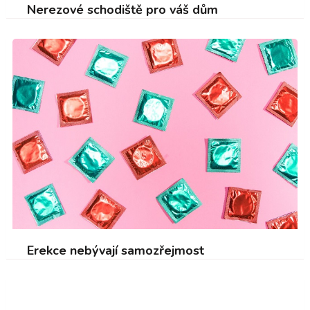
Nerezové schodiště pro váš dům
Erekce nebývají samozřejmost