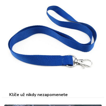
Klíče už nikdy nezapomenete