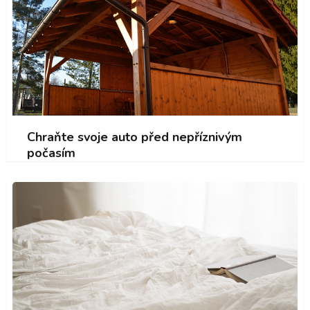
Chraňte svoje auto před nepříznivým
počasím