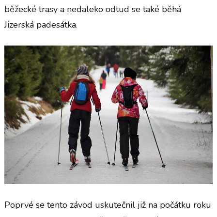
běžecké trasy a nedaleko odtud se také běhá
Jizerská padesátka.
Poprvé se tento závod uskutečnil již na počátku roku