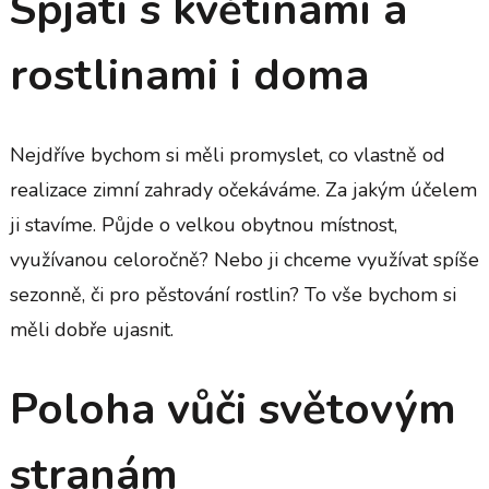
Spjati s květinami a
rostlinami i doma
Nejdříve bychom si měli promyslet, co vlastně od
realizace zimní zahrady očekáváme. Za jakým účelem
ji stavíme. Půjde o velkou obytnou místnost,
využívanou celoročně? Nebo ji chceme využívat spíše
sezonně, či pro pěstování rostlin? To vše bychom si
měli dobře ujasnit.
Poloha vůči světovým
stranám