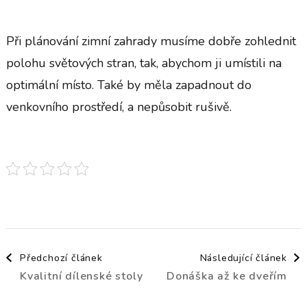
Při plánování
zimní zahrady
musíme dobře zohlednit
polohu světových stran, tak, abychom ji umístili na
optimální místo. Také by měla zapadnout do
venkovního prostředí, a nepůsobit rušivě.
Navigace
Předchozí článek
Následující článek
Kvalitní dílenské stoly
Donáška až ke dveřím
příspěvku