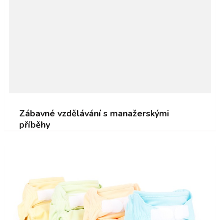
Zábavné vzdělávání s manažerskými
příběhy