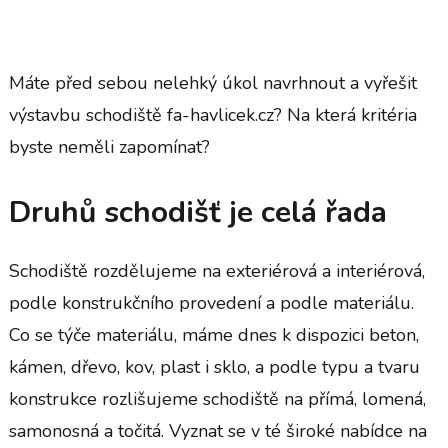
Máte před sebou nelehký úkol navrhnout a vyřešit
výstavbu schodiště
fa-havlicek.cz
? Na která kritéria
byste neměli zapomínat?
Druhů schodišť je celá řada
Schodiště rozdělujeme na exteriérová a interiérová,
podle konstrukčního provedení a podle materiálu.
Co se týče materiálu, máme dnes k dispozici beton,
kámen, dřevo, kov, plast i sklo, a podle typu a tvaru
konstrukce rozlišujeme schodiště na přímá, lomená,
samonosná a točitá. Vyznat se v té široké nabídce na