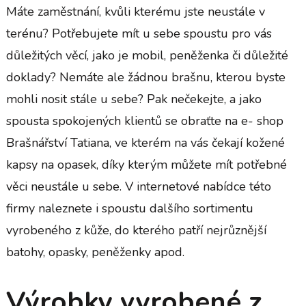
Máte zaměstnání, kvůli kterému jste neustále v
terénu? Potřebujete mít u sebe spoustu pro vás
důležitých věcí, jako je mobil, peněženka či důležité
doklady? Nemáte ale žádnou brašnu, kterou byste
mohli nosit stále u sebe? Pak nečekejte, a jako
spousta spokojených klientů se obraťte na e- shop
Brašnářství Tatiana, ve kterém na vás čekají
kožené
kapsy na opasek
, díky kterým můžete mít potřebné
věci neustále u sebe. V internetové nabídce této
firmy naleznete i spoustu dalšího sortimentu
vyrobeného z kůže, do kterého patří nejrůznější
batohy, opasky, peněženky apod.
Výrobky vyrobené z