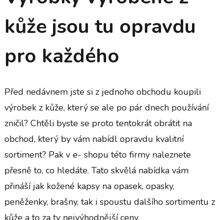
kůže jsou tu opravdu
pro každého
Před nedávnem jste si z jednoho obchodu koupili
výrobek z kůže, který se ale po pár dnech používání
zničil? Chtěli byste se proto tentokrát obrátit na
obchod, který by vám nabídl opravdu kvalitní
sortiment? Pak v e- shopu této firmy naleznete
přesně to, co hledáte. Tato skvělá nabídka vám
přináší jak kožené kapsy na opasek, opasky,
peněženky, brašny, tak i spoustu dalšího sortimentu z
kůže a to za ty nejvýhodnější ceny.