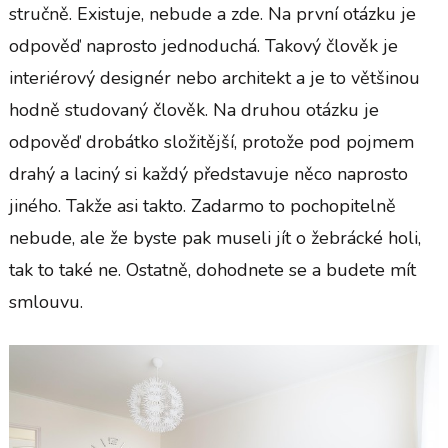
stručně. Existuje, nebude a zde. Na první otázku je
odpověď naprosto jednoduchá. Takový člověk je
interiérový designér nebo architekt a je to většinou
hodně studovaný člověk. Na druhou otázku je
odpověď drobátko složitější, protože pod pojmem
drahý a laciný si každý představuje něco naprosto
jiného. Takže asi takto. Zadarmo to pochopitelně
nebude, ale že byste pak museli jít o žebrácké holi,
tak to také ne. Ostatně, dohodnete se a budete mít
smlouvu.