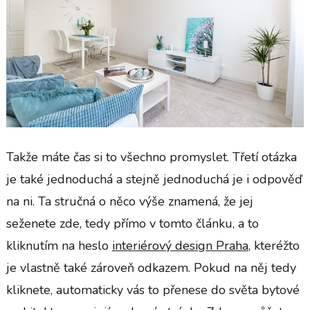
Takže máte čas si to všechno promyslet. Třetí otázka
je také jednoduchá a stejně jednoduchá je i odpověď
na ni. Ta stručná o něco výše znamená, že jej
seženete zde, tedy přímo v tomto článku, a to
kliknutím na heslo
interiérový design Praha
, kteréžto
je vlastně také zároveň odkazem. Pokud na něj tedy
kliknete, automaticky vás to přenese do světa bytové