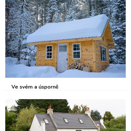
Ve svém a úsporně