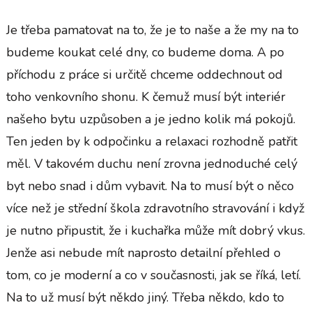
Je třeba pamatovat na to, že je to naše a že my na to
budeme koukat celé dny, co budeme doma. A po
příchodu z práce si určitě chceme oddechnout od
toho venkovního shonu. K čemuž musí být interiér
našeho bytu uzpůsoben a je jedno kolik má pokojů.
Ten jeden by k odpočinku a relaxaci rozhodně patřit
měl. V takovém duchu není zrovna jednoduché celý
byt nebo snad i dům vybavit. Na to musí být o něco
více než je střední škola zdravotního stravování i když
je nutno připustit, že i kuchařka může mít dobrý vkus.
Jenže asi nebude mít naprosto detailní přehled o
tom, co je moderní a co v současnosti, jak se říká, letí.
Na to už musí být někdo jiný. Třeba někdo, kdo to