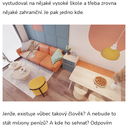
vystudoval na nějaké vysoké škole a třeba zrovna
nějaké zahraniční. Je pak jedno kde.
Jenže, existuje vůbec takový člověk? A nebude to
stát miliony penízů? A kde ho sehnat? Odpovím