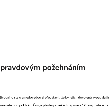
 opravdovým požehnáním
životního stylu a nedovedou si představit, že by jejich dovolená vypadala jin
 proniknete pod pokličku. Čím je plavba po řekách zajímavá? Pronajměte si 