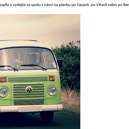
zadla a vydejte se spolu s námi na plavbu po Sázavě, po Vltavě nebo po Be