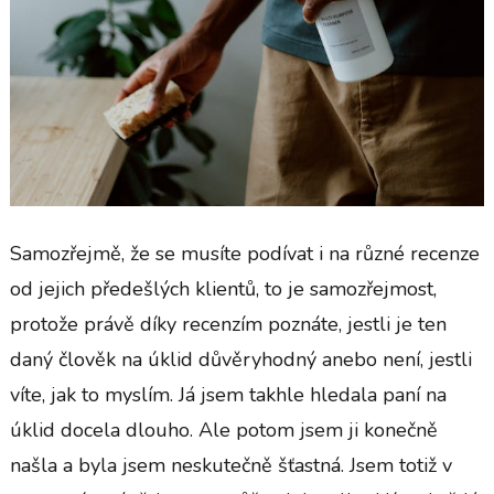
Samozřejmě, že se musíte podívat i na různé recenze
od jejich předešlých klientů, to je samozřejmost,
protože právě díky recenzím poznáte, jestli je ten
daný člověk na úklid důvěryhodný anebo není, jestli
víte, jak to myslím. Já jsem takhle hledala paní na
úklid docela dlouho. Ale potom jsem ji konečně
našla a byla jsem neskutečně šťastná. Jsem totiž v