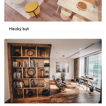
Hezký byt