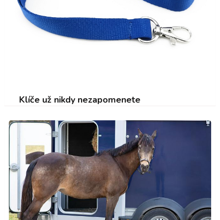
Klíče už nikdy nezapomenete