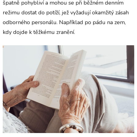
špatně pohybliví a mohou se při běžném denním
režimu dostat do potíží, jež vyžadují okamžitý zásah
odborného personálu. Například po pádu na zem,
kdy dojde k těžkému zranění.