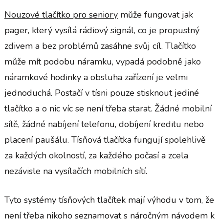
Nouzové tlačítko pro seniory
může fungovat jak
pager, který vysílá rádiový signál, co je propustný
zdivem a bez problémů zasáhne svůj cíl. Tlačítko
může mít podobu náramku, vypadá podobně jako
náramkové hodinky a obsluha zařízení je velmi
jednoduchá. Postačí v tísni pouze stisknout jediné
tlačítko a o nic víc se není třeba starat. Žádné mobilní
sítě, žádné nabíjení telefonu, dobíjení kreditu nebo
placení paušálu. Tísňová tlačítka fungují spolehlivě
za každých okolností, za každého počasí a zcela
nezávisle na vysílačích mobilních sítí.
Tyto systémy tísňových tlačítek mají výhodu v tom, že
není třeba nikoho seznamovat s náročným návodem k