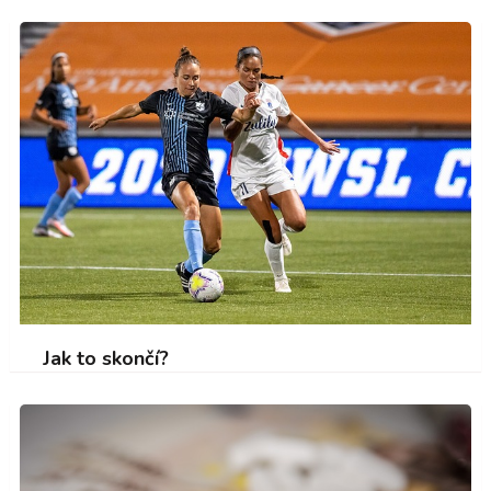
Jak to skončí?