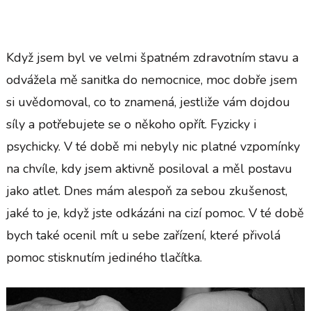
Když jsem byl ve velmi špatném zdravotním stavu a
odvážela mě sanitka do nemocnice, moc dobře jsem
si uvědomoval, co to znamená, jestliže vám dojdou
síly a potřebujete se o někoho opřít. Fyzicky i
psychicky. V té době mi nebyly nic platné vzpomínky
na chvíle, kdy jsem aktivně posiloval a měl postavu
jako atlet. Dnes mám alespoň za sebou zkušenost,
jaké to je, když jste odkázáni na cizí pomoc. V té době
bych také ocenil mít u sebe zařízení, které přivolá
pomoc stisknutím jediného tlačítka.