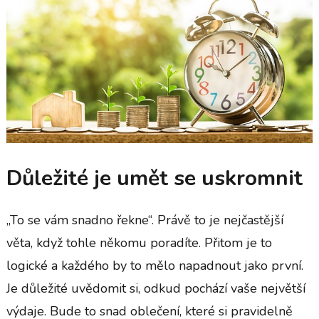
Důležité je umět se uskromnit
„To se vám snadno řekne“. Právě to je nejčastější
věta, když tohle někomu poradíte. Přitom je to
logické a každého by to mělo napadnout jako první.
Je důležité uvědomit si, odkud pochází vaše největší
výdaje. Bude to snad oblečení, které si pravidelně