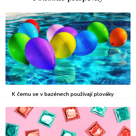
K čemu se v bazénech používají plováky