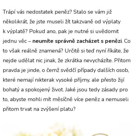
Trápí vás nedostatek peněz? Stalo se vám již
několikrát, že jste museli žít takzvaně od výplaty
k výplatě? Pokud ano, pak je nutné si uvědomit
jednu věc –
neumíte správně zacházet s penězi
. Co
to však reálně znamená? Určitě si teď nyní říkáte, že
nejde udělat nic jinak, že zkrátka nevycházíte. Přitom
pravda je jinde, o čemž svědčí případy dalších osob,
které nemají nikterak vysoké příjmy, ale přesto žijí
bohatý a spokojený život. Jaké jsou tedy zásady pro
to, abyste mohli mít měsíčně více peněz a nemuseli
přitom trvat na zvýšení platu?