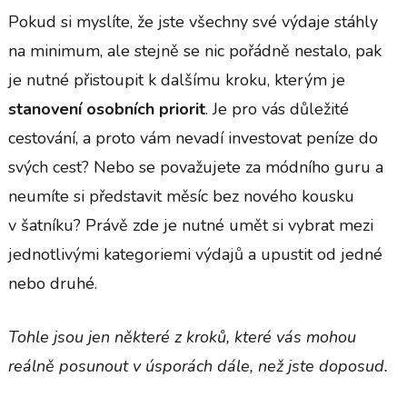
Pokud si myslíte, že jste všechny své výdaje stáhly
na minimum, ale stejně se nic pořádně nestalo, pak
je nutné přistoupit k dalšímu kroku, kterým je
stanovení osobních priorit
. Je pro vás důležité
cestování, a proto vám nevadí investovat peníze do
svých cest? Nebo se považujete za módního guru a
neumíte si představit měsíc bez nového kousku
v šatníku? Právě zde je nutné umět si vybrat mezi
jednotlivými kategoriemi výdajů a upustit od jedné
nebo druhé.
Tohle jsou jen některé z kroků, které vás mohou
reálně posunout v úsporách dále, než jste doposud.