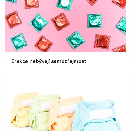
Erekce nebývají samozřejmost