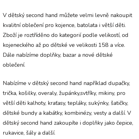
V dětský second hand můžete velmi levně nakoupit
kvalitní oblečení pro kojence, batolata i větší děti.
Zboží je roztříděno do kategorií podle velikostí, od
kojeneckého až po dětské ve velikosti 158 a více.
Dále nabízíme doplňky, bazar a nové dětské
oblečení.
Nabízíme v
dětský second hand
například dupačky,
trička, košilky, overaly, župánky,svtříky, mikiny, pro
větší děti kalhoty, kraťasy, tepláky, sukýnky, šatičky,
dětské bundy a kabátky, kombinézy, vesty a další. V
dětský second hand zakoupíte i doplňky jako čepice,
rukavice, šály a další.