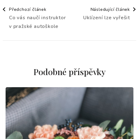
Navigace
Předchozí článek
Následující článek
Co vás naučí instruktor
Uklízení lze vyřešit
příspěvku
v pražské autoškole
Podobné příspěvky