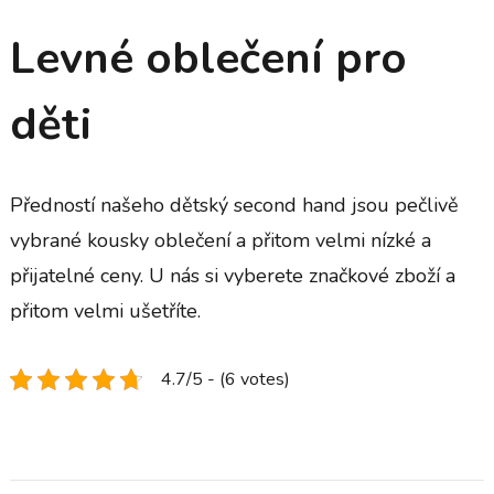
Levné oblečení pro
děti
Předností našeho dětský second hand jsou pečlivě
vybrané kousky oblečení a přitom velmi nízké a
přijatelné ceny. U nás si vyberete značkové zboží a
přitom velmi ušetříte.
4.7/5 - (6 votes)