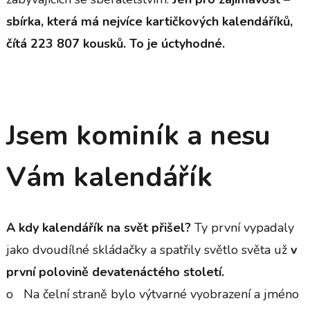
sbírka, která má nejvíce kartičkových kalendáříků,
čítá 223 807 kousků. To je úctyhodné.
Jsem kominík a nesu
Vám kalendářík
A kdy kalendářík na svět přišel?
Ty první vypadaly
jako dvoudílné skládačky a spatřily světlo světa už
v
první polovině devatenáctého století.
o Na čelní straně bylo výtvarné vyobrazení a jméno