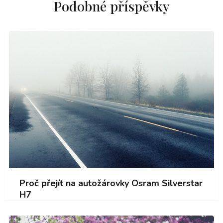
Podobné příspěvky
Proč přejít na autožárovky Osram Silverstar
H7