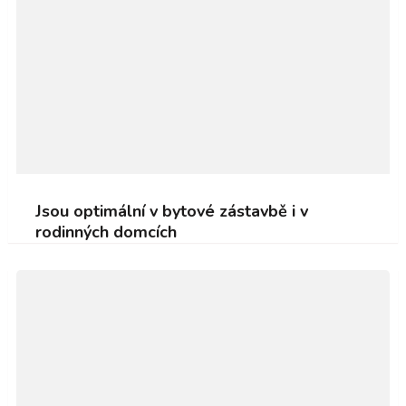
Jsou optimální v bytové zástavbě i v
rodinných domcích