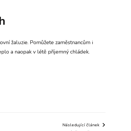
h
venkovní žaluzie. Pomůžete zaměstnancům i
plo a naopak v létě příjemný chládek.
Následující článek