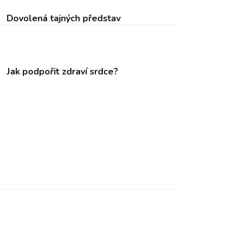
Dovolená tajných představ
Jak podpořit zdraví srdce?