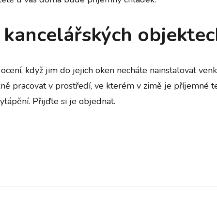
 kancelářských objektec
čitě ocení, když jim do jejich oken necháte nainstalovat 
pracovat v prostředí, ve kterém v zimě je příjemné te
ápění. Přijďte si je objednat.