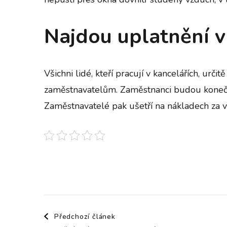
Najdou uplatnění v
Všichni lidé, kteří pracují v kancelářích, ur
zaměstnavatelům. Zaměstnanci budou konečně 
Zaměstnavatelé pak ušetří na nákladech za vyt
Navigace
Předchozí článek