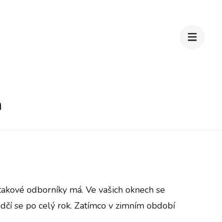
h
 takové odborníky má. Ve vašich oknech se
dčí se po celý rok. Zatímco v zimním období