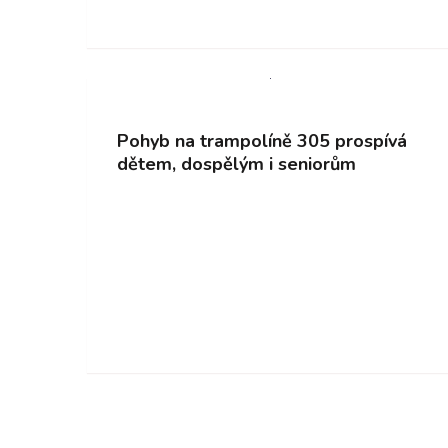
Pohyb na trampolíně 305 prospívá
dětem, dospělým i seniorům