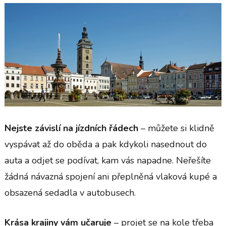
Nejste závislí na jízdních řádech
– můžete si klidně
vyspávat až do oběda a pak kdykoli nasednout do
auta a odjet se podívat, kam vás napadne. Neřešíte
žádná návazná spojení ani přeplněná vlaková kupé a
obsazená sedadla v autobusech.
Krása krajiny vám učaruje
– projet se na kole třeba