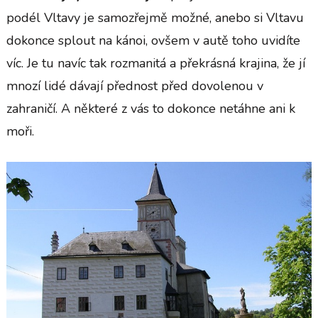
podél Vltavy je samozřejmě možné, anebo si Vltavu
dokonce splout na kánoi, ovšem v autě toho uvidíte
víc. Je tu navíc tak rozmanitá a překrásná krajina, že jí
mnozí lidé dávají přednost před dovolenou v
zahraničí. A některé z vás to dokonce netáhne ani k
moři.