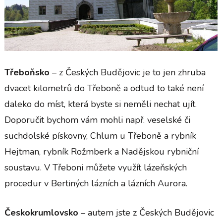
Třeboňsko
– z Českých Budějovic je to jen zhruba
dvacet kilometrů do Třeboně a odtud to také není
daleko do míst, která byste si neměli nechat ujít.
Doporučit bychom vám mohli např. veselské či
suchdolské pískovny, Chlum u Třeboně a rybník
Hejtman, rybník Rožmberk a Nadějskou rybniční
soustavu. V Třeboni můžete využít lázeňských
procedur v Bertiných lázních a lázních Aurora.
Českokrumlovsko
– autem jste z Českých Budějovic