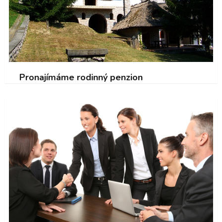
Pronajímáme rodinný penzion