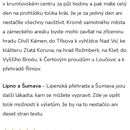
v krumlovském centru za půl hodiny a pak máte celý
den na prohlídku tolika krás, že je za jediný den ani
nestačíte všechny navštívit. Kromě samotného města
a zámeckého areálu byste mohli zavítat na zříceninu
hradu Dívčí Kámen, do Třísova k vyhlídce Nad Vsí, ke
klášteru Zlatá Koruna, na hrad Rožmberk, na Kleť, do
Vyššího Brodu, k Čertovým proudům u Loučovic a k
přehradě Římov.
Lipno a Šumava
– Lipenská přehrada a Šumava jsou
další lákadla, kam se můžete vypravit. Zde je opět
tolik možností k výletům, že by na to nestačilo ani
deset stran textu.