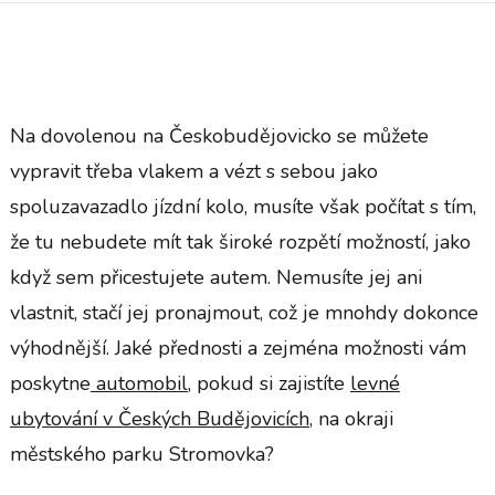
Na dovolenou na Českobudějovicko se můžete
vypravit třeba vlakem a vézt s sebou jako
spoluzavazadlo jízdní kolo, musíte však počítat s tím,
že tu nebudete mít tak široké rozpětí možností, jako
když sem přicestujete autem. Nemusíte jej ani
vlastnit, stačí jej pronajmout, což je mnohdy dokonce
výhodnější. Jaké přednosti a zejména možnosti vám
poskytne
automobil
, pokud si zajistíte
levné
ubytování v Českých Budějovicích
, na okraji
městského parku Stromovka?