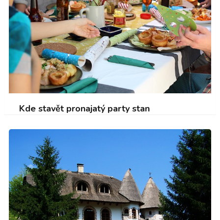
Kde stavět pronajatý party stan