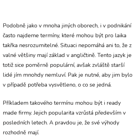
Podobně jako v mnoha jiných oborech, i v podnikání
často najdeme termíny, které mohou být pro laika
takřka nesrozumitelné. Situaci nepomáhá ani to, že z
valné většiny mají základ v angličtině. Tento jazyk je
totiž sice poměrně populární, avšak zvláště starší
lidé jím mnohdy nemluví. Pak je nutné, aby jim bylo
v případě potřeba vysvětleno, o co se jedná.
Příkladem takového termínu mohou být i ready
made firmy. Jejich popularita vzrůstá především v
posledních letech. A pravdou je, že své výhody
rozhodně mají.