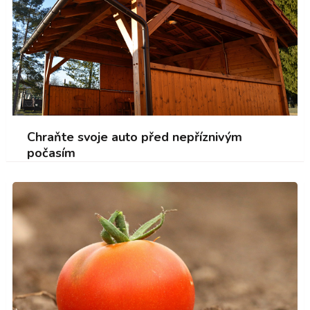
Chraňte svoje auto před nepříznivým
počasím