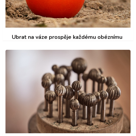
Ubrat na váze prospěje každému obéznímu