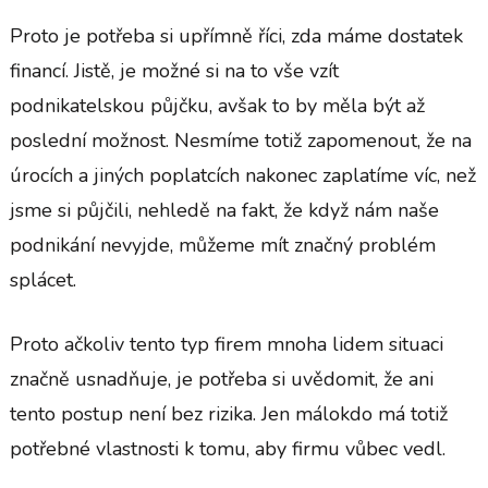
Proto je potřeba si upřímně říci, zda máme dostatek
financí. Jistě, je možné si na to vše vzít
podnikatelskou půjčku, avšak to by měla být až
poslední možnost. Nesmíme totiž zapomenout, že na
úrocích a jiných poplatcích nakonec zaplatíme víc, než
jsme si půjčili, nehledě na fakt, že když nám naše
podnikání nevyjde, můžeme mít značný problém
splácet.
Proto ačkoliv tento typ firem mnoha lidem situaci
značně usnadňuje, je potřeba si uvědomit, že ani
tento postup není bez rizika. Jen málokdo má totiž
potřebné vlastnosti k tomu, aby firmu vůbec vedl.