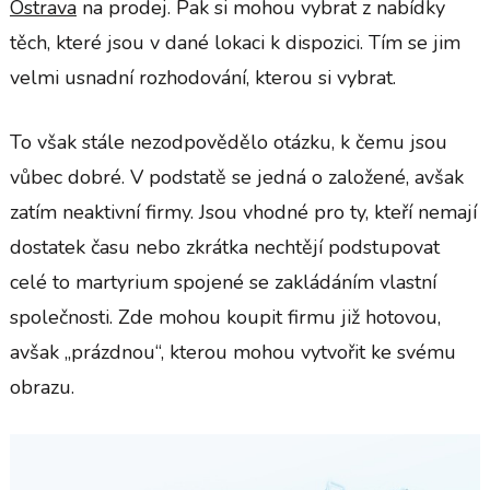
Ostrava
na prodej. Pak si mohou vybrat z nabídky
těch, které jsou v dané lokaci k dispozici. Tím se jim
velmi usnadní rozhodování, kterou si vybrat.
To však stále nezodpovědělo otázku, k čemu jsou
vůbec dobré. V podstatě se jedná o založené, avšak
zatím neaktivní firmy. Jsou vhodné pro ty, kteří nemají
dostatek času nebo zkrátka nechtějí podstupovat
celé to martyrium spojené se zakládáním vlastní
společnosti. Zde mohou koupit firmu již hotovou,
avšak „prázdnou“, kterou mohou vytvořit ke svému
obrazu.